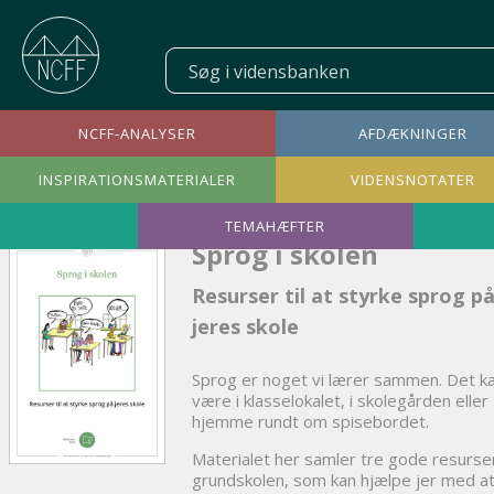
NCFF-ANALYSER
AFDÆKNINGER
INSPIRATIONSMATERIALER
VIDENSNOTATER
TEMAHÆFTER
Sprog i skolen
Resurser til at styrke sprog p
jeres skole
Sprog er noget vi lærer sammen. Det k
være i klasselokalet, i skolegården eller
hjemme rundt om spisebordet.
Materialet her samler tre gode resurser 
grundskolen, som kan hjælpe jer med a