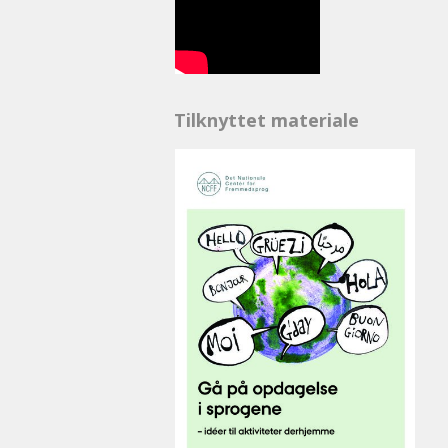
Tilknyttet materiale