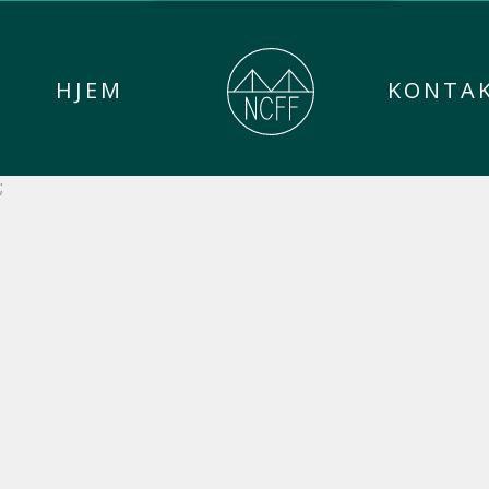
HJEM
KONTA
;