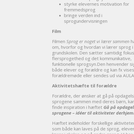
styrke elevernes motivation for
fremmedsprog
bringe verden ind i
sprogundervisningen
Film
Filmen
Sprog er noget vi lærer sammen
h
om, hvorfor og hvordan vi lærer sprog i
grundskolen. Den sætter samtidig foku
flersprogethed og det kommunikative,
funktionelle sprogsyn.Den henvender sig
både elever og forældre og kan fx vises
forældremøde eller sendes ud via AULA
Aktivitetshæfte til forældre
Forældre, der ønsker at gå på opdagels
sprogene sammen med deres børn, ka
finde inspiration i hæftet
Gå på opdagel
sprogene – idéer til aktiviteter derhje
Hæftet indeholder forskellige aktivitete
som både kan laves på de sprog, eleve