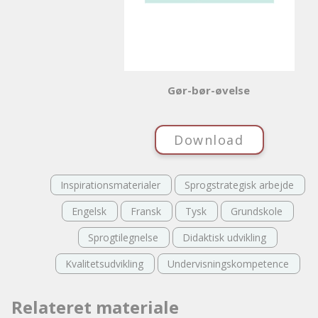
Gør-bør-øvelse
Download
Inspirationsmaterialer
Sprogstrategisk arbejde
Engelsk
Fransk
Tysk
Grundskole
Sprogtilegnelse
Didaktisk udvikling
Kvalitetsudvikling
Undervisningskompetence
Relateret materiale