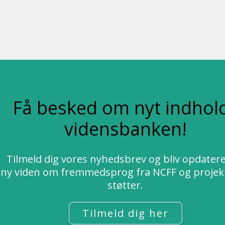
Få besked om nyt indhold
vidensbanken!
Tilmeld dig vores nyhedsbrev og bliv opdater
ny viden om fremmedsprog fra NCFF og projekt
støtter.
Tilmeld dig her