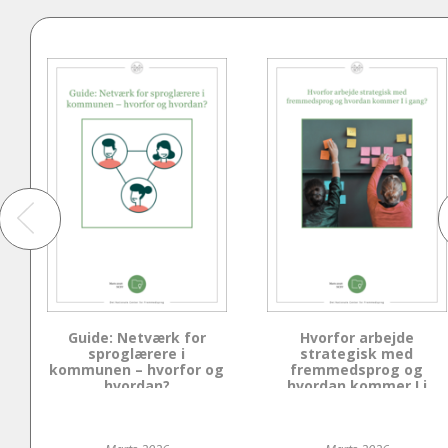
Guide: Netværk for
Hvorfor arbejde
sproglærere i
strategisk med
kommunen – hvorfor og
fremmedsprog og
hvordan?
hvordan kommer I i
gang?