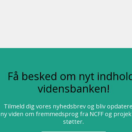
Få besked om nyt indhold
vidensbanken!
Tilmeld dig vores nyhedsbrev og bliv opdater
ny viden om fremmedsprog fra NCFF og projekt
støtter.