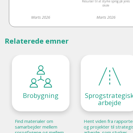
Resurser til at styrke sprog på jeres
gang?
skole
Marts 2026
Marts 2026
Relaterede emner
Brobygning
Sprogstrategis
arbejde
Find materialer om
Hent viden fra rapporte
samarbejder mellem
og projekter til strategi
sprogfagene og mellem
arbejde, som styrker