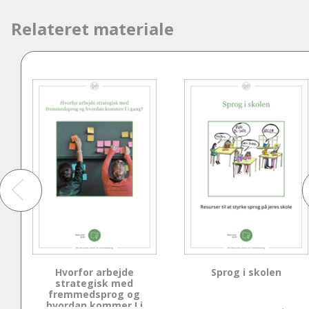
Relateret materiale
Hvorfor arbejde
Sprog i skolen
strategisk med
fremmedsprog og
hvordan kommer I i