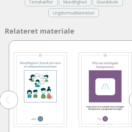
Temahæfter
Mundtlighed
Grundskole
Ungdomsuddannelser
Relateret materiale