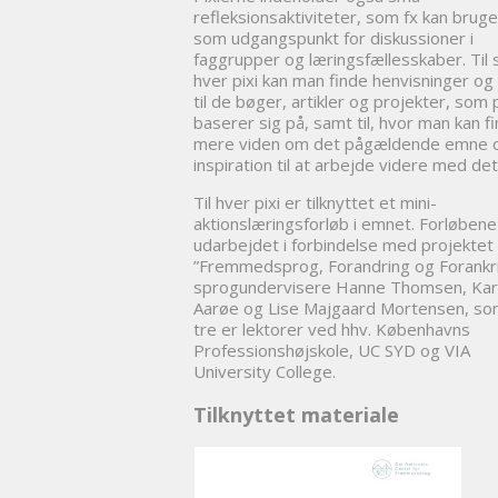
refleksionsaktiviteter, som fx kan brug
som udgangspunkt for diskussioner i
faggrupper og læringsfællesskaber. Til s
hver pixi kan man finde henvisninger og 
til de bøger, artikler og projekter, som 
baserer sig på, samt til, hvor man kan f
mere viden om det pågældende emne 
inspiration til at arbejde videre med det
Til hver pixi er tilknyttet et mini-
aktionslæringsforløb i emnet. Forløbene
udarbejdet i forbindelse med projektet
”Fremmedsprog, Forandring og Forankri
sprogundervisere Hanne Thomsen, Ka
Aarøe og Lise Majgaard Mortensen, som
tre er lektorer ved hhv. Københavns
Professionshøjskole, UC SYD og VIA
University College.
Tilknyttet materiale