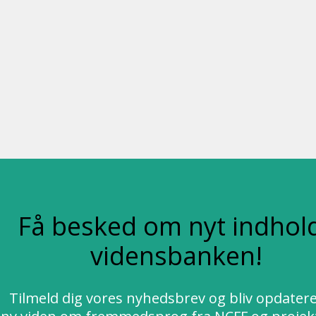
Få besked om nyt indhold
vidensbanken!
Tilmeld dig vores nyhedsbrev og bliv opdater