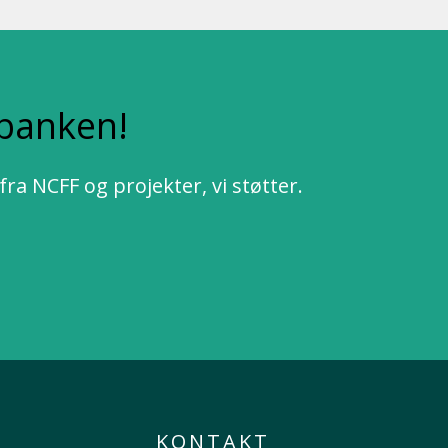
sbanken!
a NCFF og projekter, vi støtter.
KONTAKT