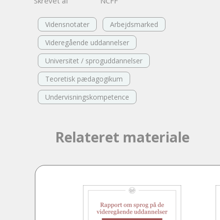
Skrevet af
NCFF
Vidensnotater
Arbejdsmarked
Videregående uddannelser
Universitet / sproguddannelser
Teoretisk pædagogikum
Undervisningskompetence
Relateret materiale