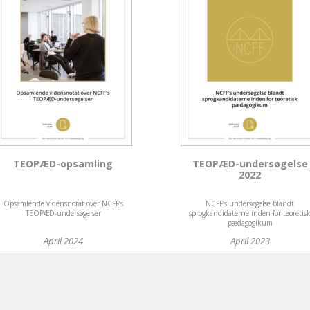
TEOPÆD-opsamling
TEOPÆD-undersøgelse
2022
Opsamlende vidensnotat over NCFF’s
NCFF’s undersøgelse blandt
TEOPÆD-undersøgelser
sprogkandidaterne inden for teoretis
pædagogikum
April 2024
April 2023