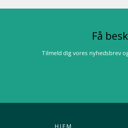
Få besk
Tilmeld dig vores nyhedsbrev og
HJEM