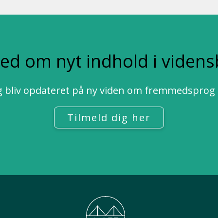
ed om nyt indhold i viden
 bliv opdateret på ny viden om fremmedsprog fr
Tilmeld dig her