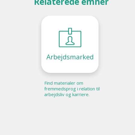
Relaterede emner
Arbejdsmarked
Find materialer om
fremmedsprog i relation til
arbejdsliv og karriere.