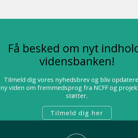
Få besked om nyt indhold
vidensbanken!
Tilmeld dig vores nyhedsbrev og bliv opdater
ny viden om fremmedsprog fra NCFF og projekt
støtter.
Tilmeld dig her