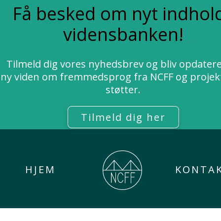
Få besked om nyt indhold
vidensbanken!
Tilmeld dig vores nyhedsbrev og bliv opdater
ny viden om fremmedsprog fra NCFF og projekt
støtter.
Tilmeld dig her
HJEM
KONTA