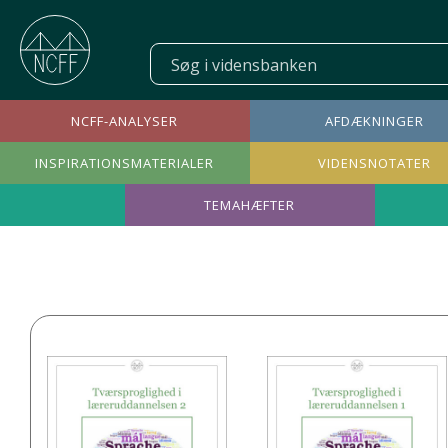
NCFF-ANALYSER
AFDÆKNINGER
INSPIRATIONSMATERIALER
VIDENSNOTATER
Translanguaging
TEMAHÆFTER